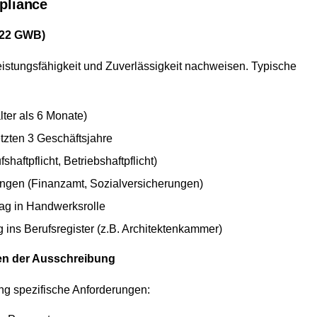
pliance
122 GWB)
istungsfähigkeit und Zuverlässigkeit nachweisen. Typische
lter als 6 Monate)
zten 3 Geschäftsjahre
aftpflicht, Betriebshaftpflicht)
ngen (Finanzamt, Sozialversicherungen)
g in Handwerksrolle
ins Berufsregister (z.B. Architektenkammer)
en der Ausschreibung
ung spezifische Anforderungen: