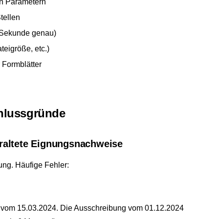
n Parametern
tellen
s Sekunde genau)
eigröße, etc.)
r Formblätter
chlussgründe
eraltete Eignungsnachweise
ung. Häufige Fehler:
t vom 15.03.2024. Die Ausschreibung vom 01.12.2024