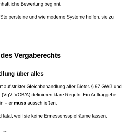
nhaltliche Bewertung beginnt.
en Stolpersteine und wie moderne Systeme helfen, sie zu
 des Vergaberechts
dlung über alles
 auf strikter Gleichbehandlung aller Bieter. § 97 GWB und
(VgV, VOB/A) definieren klare Regeln. Ein Auftraggeber
in – er
muss
ausschließen.
 fatal, weil sie keine Ermessensspielräume lassen.