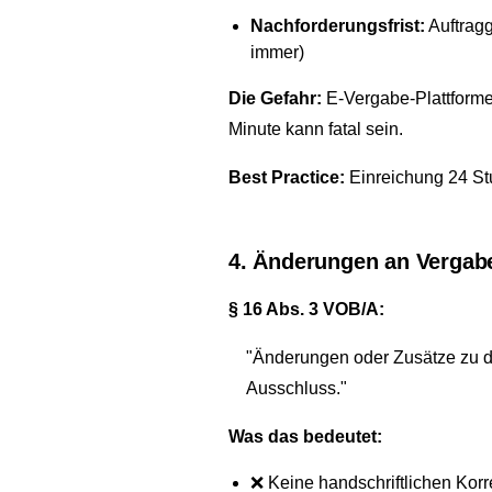
Nachforderungsfrist:
Auftragg
immer)
Die Gefahr:
E-Vergabe-Plattformen
Minute kann fatal sein.
Best Practice:
Einreichung 24 St
4. Änderungen an Vergab
§ 16 Abs. 3 VOB/A:
"Änderungen oder Zusätze zu d
Ausschluss."
Was das bedeutet:
❌ Keine handschriftlichen Korr