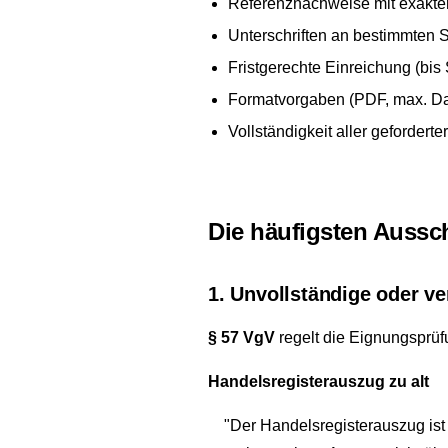
Referenznachweise mit exakte
Unterschriften an bestimmten S
Fristgerechte Einreichung (bi
Formatvorgaben (PDF, max. Dat
Vollständigkeit aller geforderte
Die häufigsten Auss
1. Unvollständige oder v
§ 57 VgV
regelt die Eignungsprüf
Handelsregisterauszug zu alt
"Der Handelsregisterauszug is