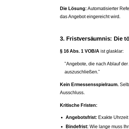
Die Lösung:
Automatisierter Refer
das Angebot eingereicht wird.
3. Fristversäumnis: Die 
§ 16 Abs. 1 VOB/A
ist glasklar:
"Angebote, die nach Ablauf der
auszuschließen."
Kein Ermessensspielraum.
Selb
Ausschluss.
Kritische Fristen:
Angebotsfrist:
Exakte Uhrzeit
Bindefrist:
Wie lange muss Ihr