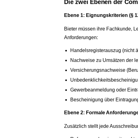
Die zwei Ebenen der Com
Ebene 1: Eignungskriterien (§ 
Bieter müssen ihre Fachkunde, Le
Anforderungen:
Handelsregisterauszug (nicht ä
Nachweise zu Umsätzen der let
Versicherungsnachweise (Berufsh
Unbedenklichkeitsbescheinigu
Gewerbeanmeldung oder Eintra
Bescheinigung über Eintragung 
Ebene 2: Formale Anforderung
Zusätzlich stellt jede Ausschreib