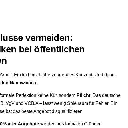
lüsse vermeiden:
ken bei öffentlichen
en
n Arbeit. Ein technisch überzeugendes Konzept. Und dann:
nden Nachweises
.
formale Perfektion keine Kür, sondern
Pflicht
. Das deutsche
, VgV und VOB/A – lässt wenig Spielraum für Fehler. Ein
elbst das beste Angebot disqualifizieren.
0% aller Angebote
werden aus formalen Gründen