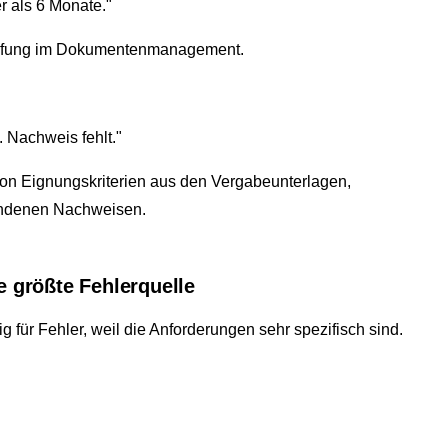
r als 6 Monate."
rüfung im Dokumentenmanagement.
. Nachweis fehlt."
von Eignungskriterien aus den Vergabeunterlagen,
andenen Nachweisen.
e größte Fehlerquelle
g für Fehler, weil die Anforderungen sehr spezifisch sind.