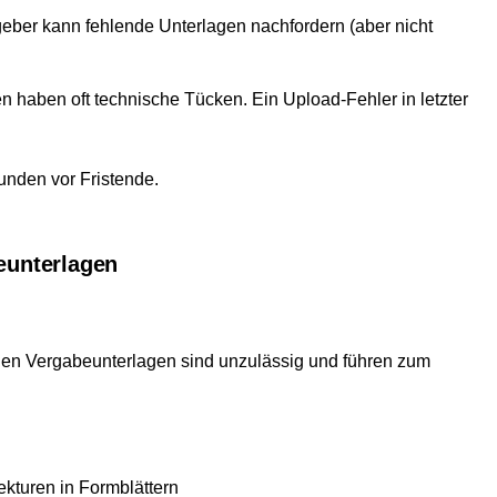
eber kann fehlende Unterlagen nachfordern (aber nicht
 haben oft technische Tücken. Ein Upload-Fehler in letzter
unden vor Fristende.
eunterlagen
en Vergabeunterlagen sind unzulässig und führen zum
ekturen in Formblättern