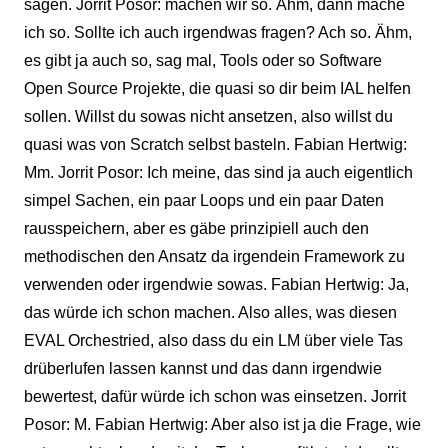
sagen. Jorrit Posor: machen wir so. Ähm, dann mache
ich so. Sollte ich auch irgendwas fragen? Ach so. Ähm,
es gibt ja auch so, sag mal, Tools oder so Software
Open Source Projekte, die quasi so dir beim IAL helfen
sollen. Willst du sowas nicht ansetzen, also willst du
quasi was von Scratch selbst basteln. Fabian Hertwig:
Mm. Jorrit Posor: Ich meine, das sind ja auch eigentlich
simpel Sachen, ein paar Loops und ein paar Daten
rausspeichern, aber es gäbe prinzipiell auch den
methodischen den Ansatz da irgendein Framework zu
verwenden oder irgendwie sowas. Fabian Hertwig: Ja,
das würde ich schon machen. Also alles, was diesen
EVAL Orchestried, also dass du ein LM über viele Tas
drüberlufen lassen kannst und das dann irgendwie
bewertest, dafür würde ich schon was einsetzen. Jorrit
Posor: M. Fabian Hertwig: Aber also ist ja die Frage, wie