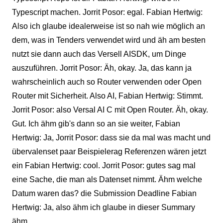
Typescript machen. Jorrit Posor: egal. Fabian Hertwig:
Also ich glaube idealerweise ist so nah wie möglich an
dem, was in Tenders verwendet wird und äh am besten
nutzt sie dann auch das Versell AISDK, um Dinge
auszuführen. Jorrit Posor: Äh, okay. Ja, das kann ja
wahrscheinlich auch so Router verwenden oder Open
Router mit Sicherheit. Also AI, Fabian Hertwig: Stimmt.
Jorrit Posor: also Versal AI C mit Open Router. Äh, okay.
Gut. Ich ähm gib's dann so an sie weiter, Fabian
Hertwig: Ja, Jorrit Posor: dass sie da mal was macht und
übervalenset paar Beispielerag Referenzen wären jetzt
ein Fabian Hertwig: cool. Jorrit Posor: gutes sag mal
eine Sache, die man als Datenset nimmt. Ähm welche
Datum waren das? die Submission Deadline Fabian
Hertwig: Ja, also ähm ich glaube in dieser Summary
ähm