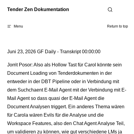
Skip to content
Tender Zen Dokumentation
Menu
Return to top
Juni 23, 2026 GF Daily - Transkript 00:00:00
Jorrit Posor: Also als Hollow Tast für Carol könnte sein
Document Loading von Tenderdokumenten in der
entweder in der DBT Pipeline oder in Verbindung mit
dem Suchchaent E-Mail Agent mit der Verbindung mit E-
Mail Agent so dass quasi der E-Mail Agent die
Document Analysen triggert. Ein anderes Thema wären
für Carola wären Evils für die Analyse und die
Workspace Features, also den Chat Agent Analyse Teil,
um validieren zu können, wie gut verschiedene LMs ja