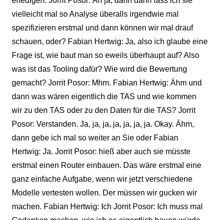
erledigen. Jorrit Posor: Äh ja, dann dann lass ich sie
vielleicht mal so Analyse überalls irgendwie mal
spezifizieren erstmal und dann können wir mal drauf
schauen, oder? Fabian Hertwig: Ja, also ich glaube eine
Frage ist, wie baut man so eweils überhaupt auf? Also
was ist das Tooling dafür? Wie wird die Bewertung
gemacht? Jorrit Posor: Mhm. Fabian Hertwig: Ähm und
dann was wären eigentlich die TAS und wie kommen
wir zu den TAS oder zu den Daten für die TAS? Jorrit
Posor: Verstanden. Ja, ja, ja, ja, ja, ja, ja. Okay. Ähm,
dann gebe ich mal so weiter an Sie oder Fabian
Hertwig: Ja. Jorrit Posor: hieß aber auch sie müsste
erstmal einen Router einbauen. Das wäre erstmal eine
ganz einfache Aufgabe, wenn wir jetzt verschiedene
Modelle vertesten wollen. Der müssen wir gucken wir
machen. Fabian Hertwig: Ich Jorrit Posor: Ich muss mal