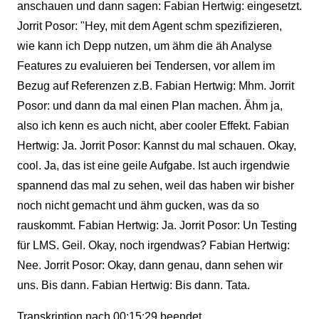
anschauen und dann sagen: Fabian Hertwig: eingesetzt.
Jorrit Posor: "Hey, mit dem Agent schm spezifizieren,
wie kann ich Depp nutzen, um ähm die äh Analyse
Features zu evaluieren bei Tendersen, vor allem im
Bezug auf Referenzen z.B. Fabian Hertwig: Mhm. Jorrit
Posor: und dann da mal einen Plan machen. Ähm ja,
also ich kenn es auch nicht, aber cooler Effekt. Fabian
Hertwig: Ja. Jorrit Posor: Kannst du mal schauen. Okay,
cool. Ja, das ist eine geile Aufgabe. Ist auch irgendwie
spannend das mal zu sehen, weil das haben wir bisher
noch nicht gemacht und ähm gucken, was da so
rauskommt. Fabian Hertwig: Ja. Jorrit Posor: Un Testing
für LMS. Geil. Okay, noch irgendwas? Fabian Hertwig:
Nee. Jorrit Posor: Okay, dann genau, dann sehen wir
uns. Bis dann. Fabian Hertwig: Bis dann. Tata.
Transkription nach 00:15:29 beendet