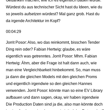
Gedanken machen, wie ich es eigentlich bauen würde.
Würdest du aus technischer Sicht hast du Ideen, wie du
so jeweils aufsetzen würdest? Mal ganz grob. Hast du
da irgende Architektur im Kopf?
00:04:29
Jorrit Posor: Also, wo das reinkommt, bisschen Tender
Ding rein oder? Fabian Hertwig: glaube, es wäre
eigentlich was getrenntes. Jorrit Posor: Mhm. Fabian
Hertwig: Ähm, aber die Frage ist halt dann auch, wie
man eine Vergleichbarkeit hinbekommt. So, man muss
ja dann die gleichen Models mit den gleichen Proms
und eigentlich irgendwie so den gleichen Hannes
verwenden. Jorrit Posor: könnte man so eine EV Library
aufbauen und dann sagen, okay, wir haben irgendwie
Die Production Daten sind ja die, also man könnte doch