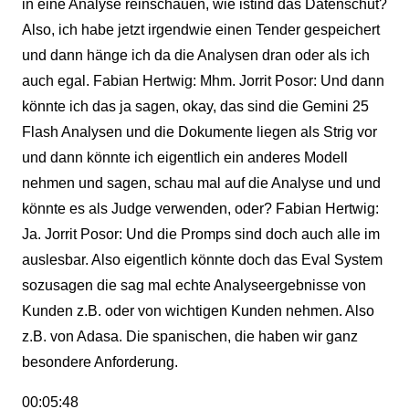
in eine Analyse reinschauen, wie istind das Datenschut?
Also, ich habe jetzt irgendwie einen Tender gespeichert
und dann hänge ich da die Analysen dran oder als ich
auch egal. Fabian Hertwig: Mhm. Jorrit Posor: Und dann
könnte ich das ja sagen, okay, das sind die Gemini 25
Flash Analysen und die Dokumente liegen als Strig vor
und dann könnte ich eigentlich ein anderes Modell
nehmen und sagen, schau mal auf die Analyse und und
könnte es als Judge verwenden, oder? Fabian Hertwig:
Ja. Jorrit Posor: Und die Promps sind doch auch alle im
auslesbar. Also eigentlich könnte doch das Eval System
sozusagen die sag mal echte Analyseergebnisse von
Kunden z.B. oder von wichtigen Kunden nehmen. Also
z.B. von Adasa. Die spanischen, die haben wir ganz
besondere Anforderung.
00:05:48