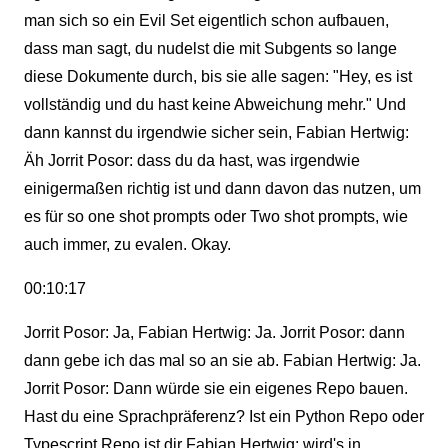
man sich so ein Evil Set eigentlich schon aufbauen,
dass man sagt, du nudelst die mit Subgents so lange
diese Dokumente durch, bis sie alle sagen: "Hey, es ist
vollständig und du hast keine Abweichung mehr." Und
dann kannst du irgendwie sicher sein, Fabian Hertwig:
Äh Jorrit Posor: dass du da hast, was irgendwie
einigermaßen richtig ist und dann davon das nutzen, um
es für so one shot prompts oder Two shot prompts, wie
auch immer, zu evalen. Okay.
00:10:17
Jorrit Posor: Ja, Fabian Hertwig: Ja. Jorrit Posor: dann
dann gebe ich das mal so an sie ab. Fabian Hertwig: Ja.
Jorrit Posor: Dann würde sie ein eigenes Repo bauen.
Hast du eine Sprachpräferenz? Ist ein Python Repo oder
Typescript Repo ist dir Fabian Hertwig: wird's in