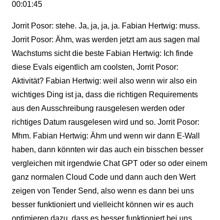
00:01:45
Jorrit Posor: stehe. Ja, ja, ja, ja. Fabian Hertwig: muss.
Jorrit Posor: Ähm, was werden jetzt am aus sagen mal
Wachstums sicht die beste Fabian Hertwig: Ich finde
diese Evals eigentlich am coolsten, Jorrit Posor:
Aktivität? Fabian Hertwig: weil also wenn wir also ein
wichtiges Ding ist ja, dass die richtigen Requirements
aus den Ausschreibung rausgelesen werden oder
richtiges Datum rausgelesen wird und so. Jorrit Posor:
Mhm. Fabian Hertwig: Ähm und wenn wir dann E-Wall
haben, dann könnten wir das auch ein bisschen besser
vergleichen mit irgendwie Chat GPT oder so oder einem
ganz normalen Cloud Code und dann auch den Wert
zeigen von Tender Send, also wenn es dann bei uns
besser funktioniert und vielleicht können wir es auch
optimieren dazu, dass es besser funktioniert bei uns.