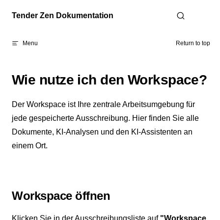
Skip to content
Tender Zen Dokumentation
Menu
Return to top
Wie nutze ich den Workspace?
Der Workspace ist Ihre zentrale Arbeitsumgebung für
jede gespeicherte Ausschreibung. Hier finden Sie alle
Dokumente, KI-Analysen und den KI-Assistenten an
einem Ort.
Workspace öffnen
Klicken Sie in der Ausschreibungsliste auf
"Workspace